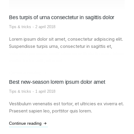
Bes turpis of urna consectetur in sagittis dolor
Tips & tricks
2 april 2018
Lorem ipsum dolor sit amet, consectetur adipiscing elit.
Suspendisse turpis urna, consectetur in sagittis et,
vehicula quis risus. Vestibulum eu sollicitudin nunc. Etiam
mattis tortor velit, sit amet.
Continue reading
Best new-season lorem ipsum dolor amet
Tips & tricks
1 april 2018
Vestibulum venenatis est tortor, et ultricies ex viverra et.
Praesent sapien leo, porttitor quis lorem.
Continue reading