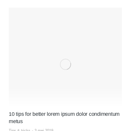
10 tips for better lorem ipsum dolor condimentum
metus
Tips & tricks
3 mei 2019