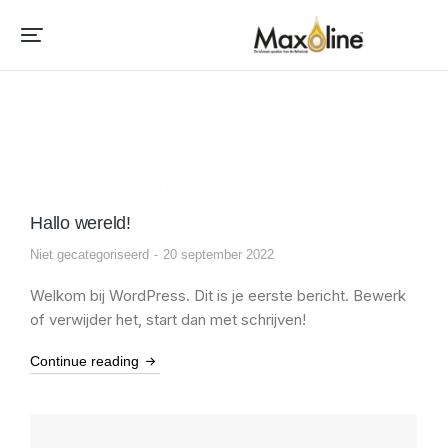
OUR BLOG
Company's news & events
Hallo wereld!
Niet gecategoriseerd
20 september 2022
Welkom bij WordPress. Dit is je eerste bericht. Bewerk
of verwijder het, start dan met schrijven!
Continue reading